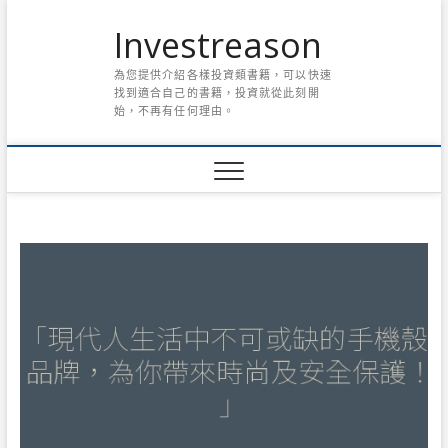
Skip
Investreason
to
content
為您提供介紹各樣投資類書籍，可以快速
找到適合自己的書籍，投資就從此刻開
始，不再有任何理由。