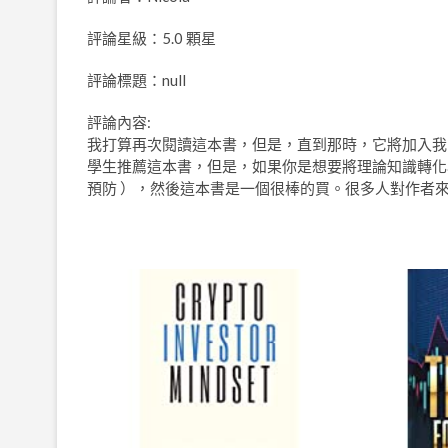
評論星級：5.0 顆星
評論標題：null
評論內容:
我打算再次閱讀這本書，但是，直到那時，它將加入我的衍生
學生推薦這本書，但是，如果你是想要將理論知識轉化
預防 ），然後這本書是一個很棒的買。很多人對作者來