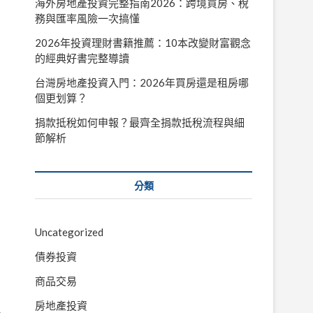
海外房地產投資完整指南2026：跨境買房、稅
務與匯率風險一次搞懂
2026年投資理財書籍推薦：10本改變財富觀念
的經典好書完整導讀
台灣房地產投資入門：2026年買房還是租房哪
個更划算？
捐款抵稅如何申報？最齊全捐款抵稅流程與細
節解析
分類
Uncategorized
債券投資
商品交易
房地產投資