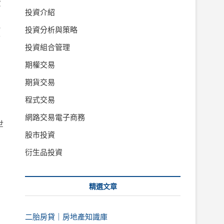
資
投資介紹
融
投資分析與策略
房
投資組合管理
期權交易
用
期貨交易
程式交易
網路交易電子商務
世
股市投資
衍生品投資
精選文章
二胎房貸｜房地產知識庫