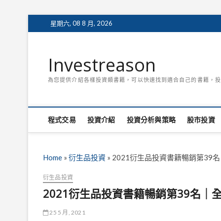
Skip
星期六, 08 8 月, 2026
to
content
Investreason
為您提供介紹各樣投資類書籍，可以快速找到適合自己的書籍，投
程式交易
投資介紹
投資分析與策略
股市投資
Home
»
衍生品投資
»
2021衍生品投資書籍暢銷第3
衍生品投資
2021衍生品投資書籍暢銷第39名
25 5 月, 2021