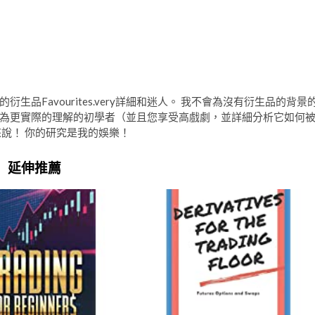
品Favourites.very詳細和迷人。 我不會為沒有衍生品的背景
為更實際的理解的初學者（並且您享受高戲劇，並詳細分析它如何
說！ 你的研究是我的娛樂！
延伸推薦