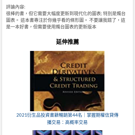
評論內容:
很棒的書，但它需要大幅度更新到現代化的圖表; 特別是燭台
圖表。 這本書專注於你幾乎看的條形圖。 不要讓我錯了，這
是一本好書，但需要使用燭台圖表的更新版本
延伸推薦
2021衍生品投資書籍暢銷第44名｜掌握期權信貸傳
播交易：高概率交易