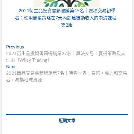
2021衍生品投資書籍暢銷第45名｜選項交易初學
者：使用簡單策略在7天內創建被動收入的崩潰課程 -
第2版
文
Previous
Previous
post:
2021衍生品投資書籍暢銷第27名｜算法交易：贏得策略及其
章
理由（Wiley Trading）
導
Next
Next
post:
2021商品交易書籍暢銷第7名｜待售世界：貨幣，權力和交易
覽
者，易換地球資源
近期文章