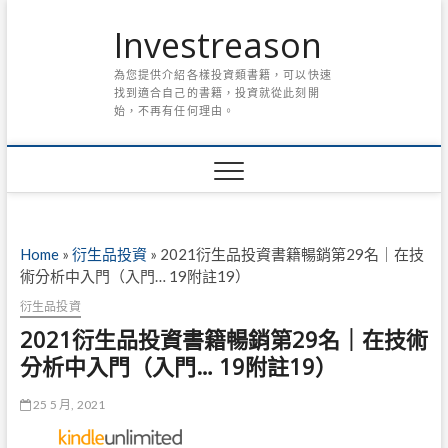
Skip
Investreason
to
content
為您提供介紹各樣投資類書籍，可以快速
找到適合自己的書籍，投資就從此刻開
始，不再有任何理由。
Home
»
衍生品投資
»
2021衍生品投資書籍暢銷第29名｜在技
術分析中入門（入門… 19附註19）
衍生品投資
2021衍生品投資書籍暢銷第29名｜在技術
分析中入門（入門… 19附註19）
25 5 月, 2021