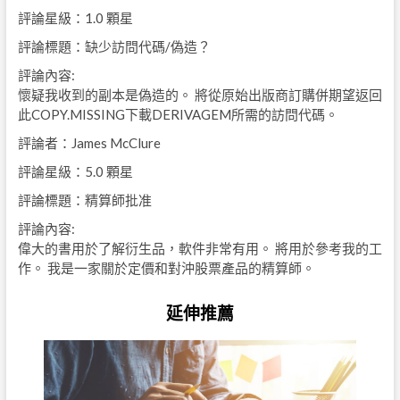
評論星級：1.0 顆星
評論標題：缺少訪問代碼/偽造？
評論內容:
懷疑我收到的副本是偽造的。 將從原始出版商訂購併期望返回
此COPY.MISSING下載DERIVAGEM所需的訪問代碼。
評論者：James McClure
評論星級：5.0 顆星
評論標題：精算師批准
評論內容:
偉大的書用於了解衍生品，軟件非常有用。 將用於參考我的工
作。 我是一家關於定價和對沖股票產品的精算師。
延伸推薦