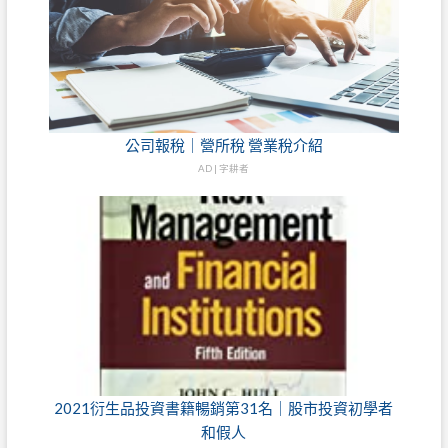
公司報稅｜營所稅 營業稅介紹
AD | 字耕者
2021衍生品投資書籍暢銷第31名｜股市投資初學者
和假人