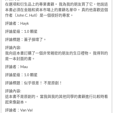
在選項和衍生品上的專業書籍。 我為我的朋友買了它，他說這
本書必須在金融和資本市場上的書籍名單中。 真的他喜歡這個
作者（John C. Hull）是一個很好的專家。
評論者：Hayk
評論星級：1.0 顆星
評論標題：蓋子損壞了。
評論內容:
我向這本書訂購了一個非常親密的朋友的生日禮物。 我得到的
是一本封面的書。
評論者：Mau
評論星級：1.0 顆星
評論標題：似乎很差！ 不是原創！
評論內容:
這本書不是原創的。 當我與我的其他同學的書籍進行比較時看
起來像副本。
評論者：Van Val