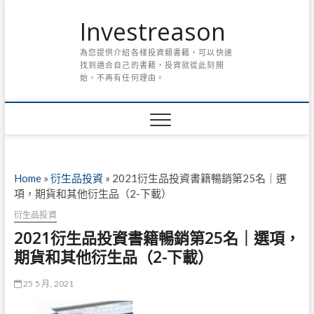
Skip
Investreason
to
content
為您提供介紹各樣投資類書籍，可以快速
找到適合自己的書籍，投資就從此刻開
始，不再有任何理由。
Home
»
衍生品投資
»
2021衍生品投資書籍暢銷第25名｜選
項，期貨和其他衍生品（2-下載）
衍生品投資
2021衍生品投資書籍暢銷第25名｜選項，
期貨和其他衍生品（2-下載）
25 5 月, 2021