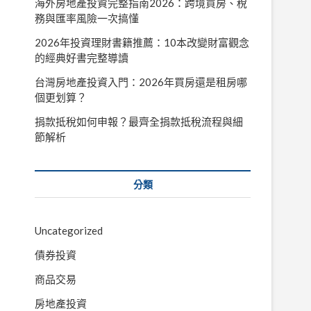
海外房地產投資完整指南2026：跨境買房、稅
務與匯率風險一次搞懂
2026年投資理財書籍推薦：10本改變財富觀念
的經典好書完整導讀
台灣房地產投資入門：2026年買房還是租房哪
個更划算？
捐款抵稅如何申報？最齊全捐款抵稅流程與細
節解析
分類
Uncategorized
債券投資
商品交易
房地產投資