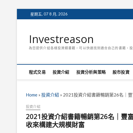
Skip
星期五, 07 8 月, 2026
to
content
Investreason
為您提供介紹各樣投資類書籍，可以快速找到適合自己的書籍，投
程式交易
投資介紹
投資分析與策略
股市投資
Home
»
投資介紹
»
2021投資介紹書籍暢銷第26名
投資介紹
2021投資介紹書籍暢銷第26名｜
收來構建大規模財富