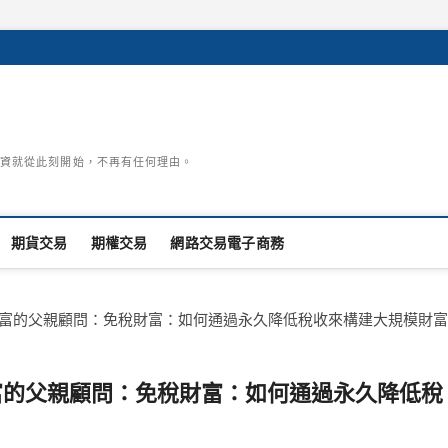
資就從此刻開始，不再有任何理由。
期貨交易
期權交易
網路交易電子商務
｜豐富的父親顧問：免稅財富：如何通過永久降低稅收來構建大規模財富
豐富的父親顧問：免稅財富：如何通過永久降低稅