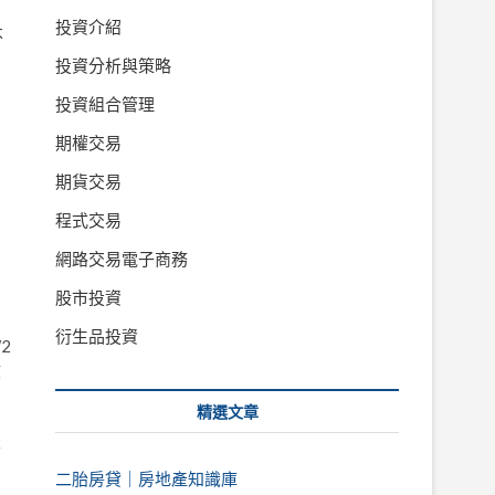
投資介紹
不
投資分析與策略
。
投資組合管理
期權交易
期貨交易
程式交易
網路交易電子商務
股市投資
衍生品投資
2
收
精選文章
，
本
，
二胎房貸｜房地產知識庫